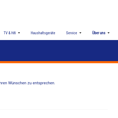
TV & Hifi
Haushaltsgeräte
Service
Über uns
 Ihren Wünschen zu entsprechen.