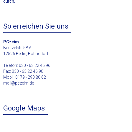
durch.
So erreichen Sie uns
PCzeim
Buntzelstr. 58 A
12526 Berlin, Bohnsdorf
Telefon: 030 - 63 22 46 96
Fax: 030 - 63 22 46 98
Mobil: 0179 - 290 80 62
mail@pczeim.de
Google Maps