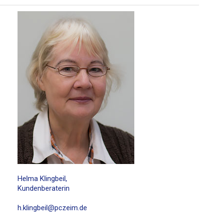
Helma Klingbeil,
Kundenberaterin
h.klingbeil@pczeim.de